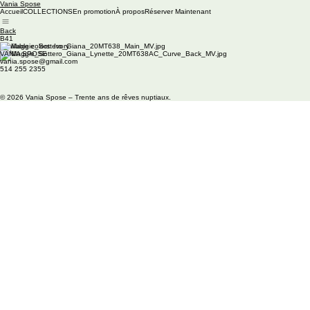
Vania Spose
Accueil
COLLECTIONS
En promotion
À propos
Réserver Maintenant
Back
B41
Available colors: Ivory
VANIA SPOSE
vania.spose@gmail.com
514 255 2355
© 2026 Vania Spose – Trente ans de rêves nuptiaux.