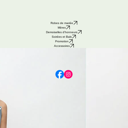
Robes de mariée
Mères
Demoiselles d’honneurs
Soirées et Bals
Promotion
Accessoires